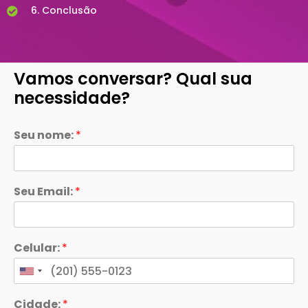
6. Conclusão
Vamos conversar? Qual sua
necessidade?
Seu nome:
*
Seu Email:
*
Celular:
*
Cidade:
*