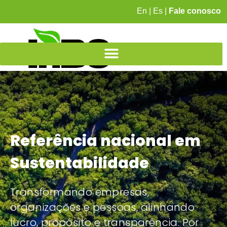
En
|
Es
|
Fale conosco
Referência nacional em
Sustentabilidade
Transformando empresas,
organizações e pessoas, alinhando
lucro, propósito e transparência. Por