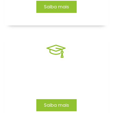
Saiba mais
Formação EAD
Capacitação focada no desenvolvimento de
profissionais e organizações.
Saiba mais