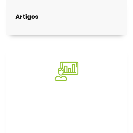
Artigos
Consultoria
Impacto e transformação em empresas e
organizações. Conheça nossas soluções.