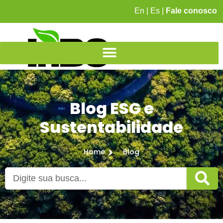
En
|
Es
|
Fale conosco
Blog ESG e
Sustentabilidade
Home
Blog