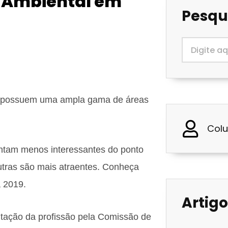
o Ambiental em
Pesqu
is possuem uma ampla gama de áreas
Colu
ntam menos interessantes do ponto
utras são mais atraentes. Conheça
 2019.
Artigo
ntação da profissão pela Comissão de