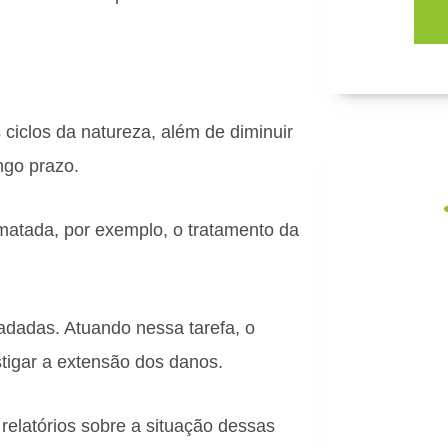
 ciclos da natureza, além de diminuir
ngo prazo.
matada, por exemplo, o tratamento da
Fo
adadas. Atuando nessa tarefa, o
Capac
tigar a extensão dos danos.
desenvolvi
e
 relatórios sobre a situação dessas