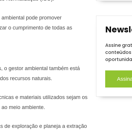
r ambiental pode promover
Newsl
izar o cumprimento de todas as
Assine gra
conteúdos 
oportunida
s, o gestor ambiental também está
dos recursos naturais.
Assin
icas e materiais utilizados sejam os
 ao meio ambiente.
as de exploração e planeja a extração