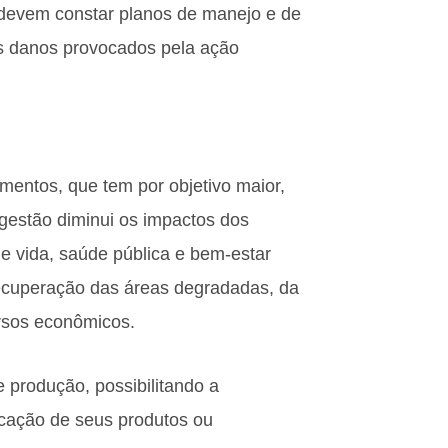
 devem constar planos de manejo e de
is danos provocados pela ação
mentos, que tem por objetivo maior,
 gestão diminui os impactos dos
de vida, saúde pública e bem-estar
ecuperação das áreas degradadas, da
ursos econômicos.
e produção, possibilitando a
icação de seus produtos ou