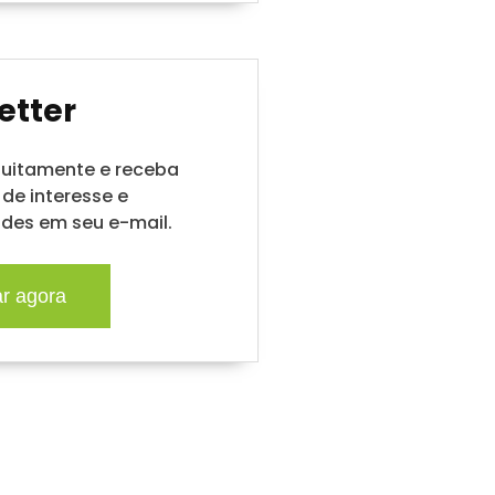
etter
tuitamente e receba
de interesse e
des em seu e-mail.
ar agora