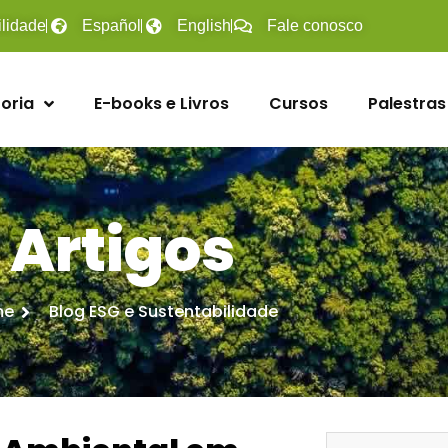
ilidade
Español
English
Fale conosco
oria
E-books e Livros
Cursos
Palestras
Artigos
me
Blog ESG e Sustentabilidade