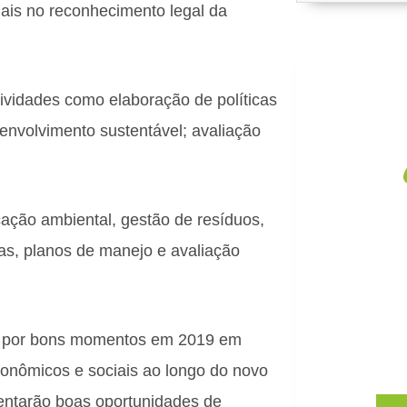
mais no reconhecimento legal da
tividades como elaboração de políticas
envolvimento sustentável; avaliação
ação ambiental, gestão de resíduos,
C
as, planos de manejo e avaliação
Impacto
empres
Conheç
á por bons momentos em 2019 em
onômicos e sociais ao longo do novo
entarão boas oportunidades de