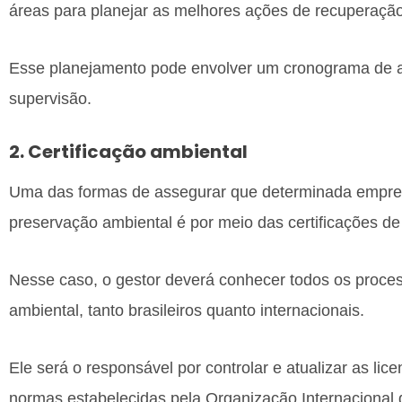
áreas para planejar as melhores ações de recuperação
Esse planejamento pode envolver um cronograma de 
supervisão.
2. Certificação ambiental
Uma das formas de assegurar que determinada empre
preservação ambiental é por meio das certificações d
Nesse caso, o gestor deverá conhecer todos os proces
ambiental, tanto brasileiros quanto internacionais.
Ele será o responsável por controlar e atualizar as lice
normas estabelecidas pela Organização Internacional 