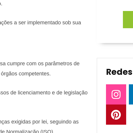
.
ações a ser implementado sob sua
sa cumpre com os parâmetros de
Redes 
e órgãos competentes.
sos de licenciamento e de legislação
nças exigidas por lei, seguindo as
de Normalização (ISO).