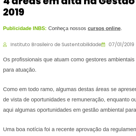
4 áreas em alta na Gestã
2019
Publicidade INBS:
Conheça nossos
cursos online
.
Instituto Brasileiro de Sustentabilidade
07/01/2019
Os profissionais que atuam como gestores ambienta
para atuação.
Como em todo ramo, algumas destas áreas se aprese
de vista de oportunidades e remuneração, enquanto o
aqui algumas oportunidades em gestão ambiental para
Uma boa notícia foi a recente aprovação da regulame