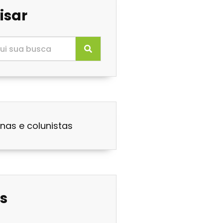
isar
nas e colunistas
s