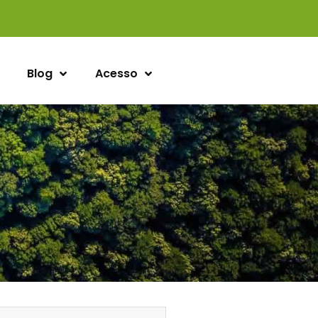
Blog
Acesso