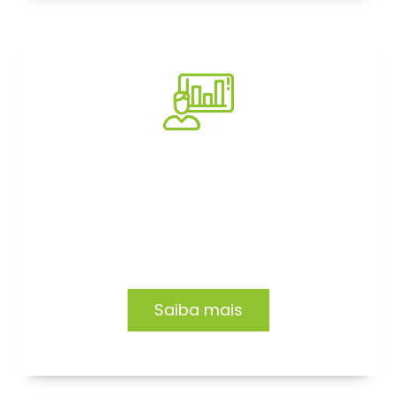
Consultoria
Impacto e transformação em empresas e
organizações. Conheça nossas soluções.
Saiba mais