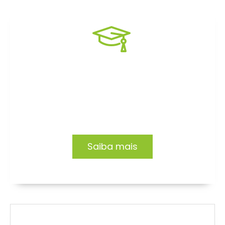
Formação EAD
Capacitação focada no desenvolvimento de
profissionais e organizações.
Saiba mais