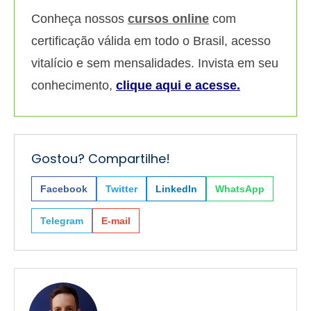
Conheça nossos
cursos online
com
certificação válida em todo o Brasil, acesso
vitalício e sem mensalidades. Invista em seu
conhecimento,
clique aqui e acesse.
Gostou? Compartilhe!
Facebook
Twitter
LinkedIn
WhatsApp
Telegram
E-mail