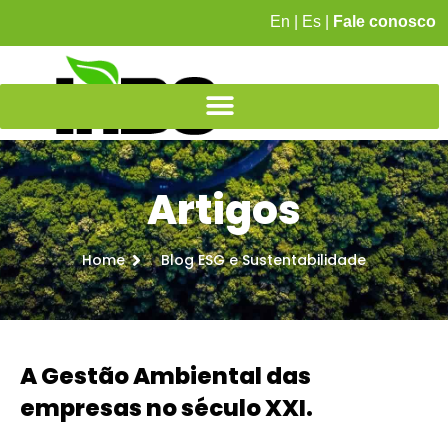
En
|
Es
|
Fale conosco
Artigos
Home
Blog ESG e Sustentabilidade
A Gestão Ambiental das
empresas no século XXI.