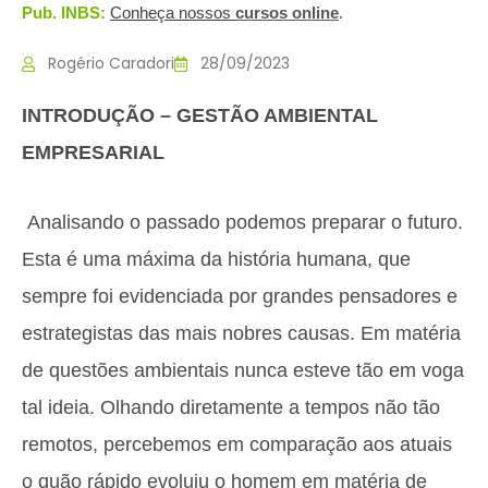
Pub. INBS:
Conheça nossos
c
ursos online
.
Rogério Caradori
28/09/2023
INTRODUÇÃO – GESTÃO AMBIENTAL
EMPRESARIAL
Analisando o passado podemos preparar o futuro.
Esta é uma máxima da história humana, que
sempre foi evidenciada por grandes pensadores e
estrategistas das mais nobres causas. Em matéria
de questões ambientais nunca esteve tão em voga
tal ideia. Olhando diretamente a tempos não tão
remotos, percebemos em comparação aos atuais
o quão rápido evoluiu o homem em matéria de