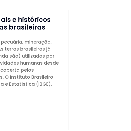
ais e históricos
as brasileiras
, pecuária, mineração,
s terras brasileiras já
nda são) utilizadas por
tividades humanas desde
scoberta pelos
 O Instituto Brasileiro
a e Estatística (IBGE),
>