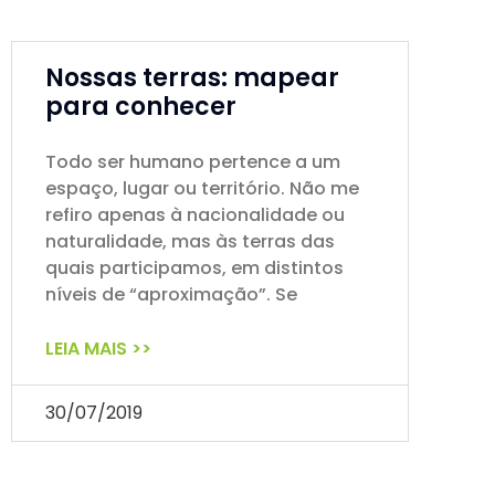
Nossas terras: mapear
para conhecer
Todo ser humano pertence a um
espaço, lugar ou território. Não me
refiro apenas à nacionalidade ou
naturalidade, mas às terras das
quais participamos, em distintos
níveis de “aproximação”. Se
LEIA MAIS >>
30/07/2019