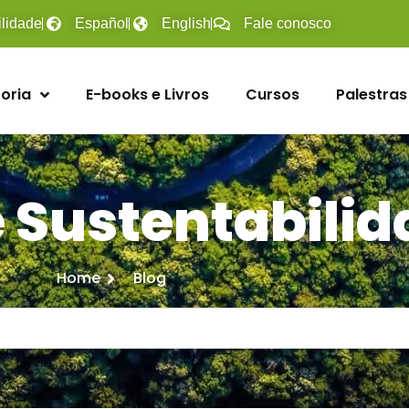
ilidade
Español
English
Fale conosco
oria
E-books e Livros
Cursos
Palestras
e Sustentabili
Home
Blog