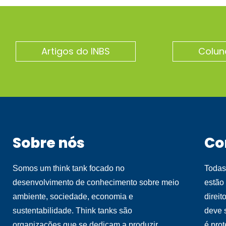
Artigos do INBS
Colun
Sobre nós
Co
Somos um think tank focado no
Todas
desenvolvimento de conhecimento sobre meio
estão
ambiente, sociedade, economia e
direit
sustentabilidade. Think tanks são
deve 
organizações que se dedicam a produzir
é pro