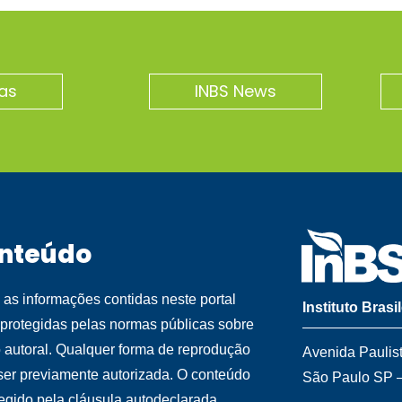
as
INBS News
nteúdo
 as informações contidas neste portal
Instituto Brasi
 protegidas pelas normas públicas sobre
o autoral. Qualquer forma de reprodução
Avenida Paulis
ser previamente autorizada. O conteúdo
São Paulo SP 
tegido pela cláusula autodeclarada