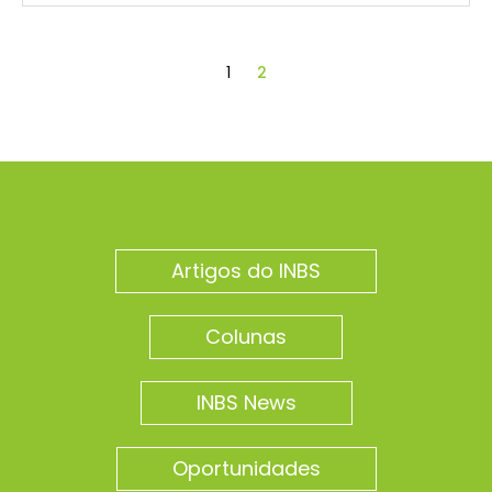
1
2
Artigos do INBS
Colunas
INBS News
Oportunidades