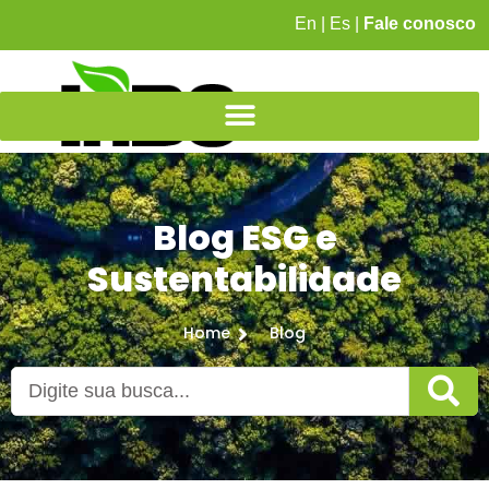
En
|
Es
|
Fale conosco
Blog ESG e
Sustentabilidade
Home
Blog