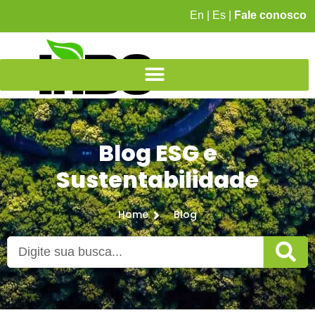
En
|
Es
|
Fale conosco
Blog ESG e
Sustentabilidade
Home
Blog