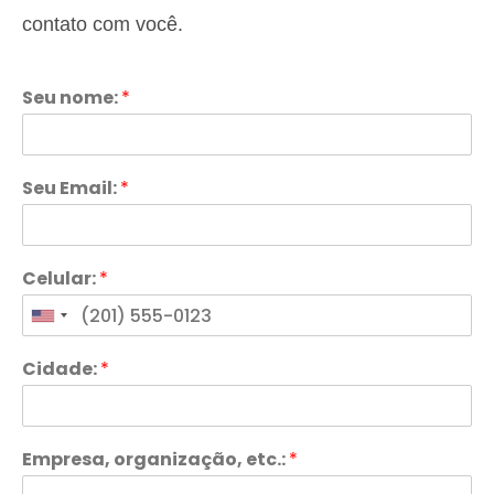
contato com você.
Seu nome:
*
Seu Email:
*
Celular:
*
Cidade:
*
Empresa, organização, etc.:
*