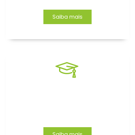
Saiba mais
Formação EAD
Capacitação focada no desenvolvimento de
profissionais e organizações.
Saiba mais