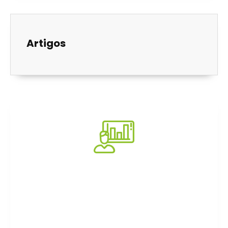
Artigos
Consultoria
Impacto e transformação em empresas e
organizações. Conheça nossas soluções.