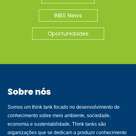
INBS News
Oportunidades
Sobre nós
Somos um think tank focado no desenvolvimento de
conhecimento sobre meio ambiente, sociedade,
economia e sustentabilidade. Think tanks são
organizações que se dedicam a produzir conhecimento