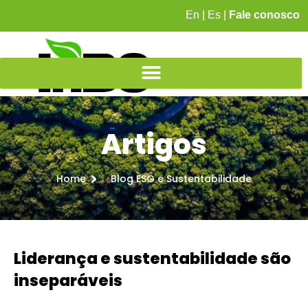
En
|
Es
|
Fale conosco
Artigos
Home
Blog ESG e Sustentabilidade
Liderança e sustentabilidade são
inseparáveis