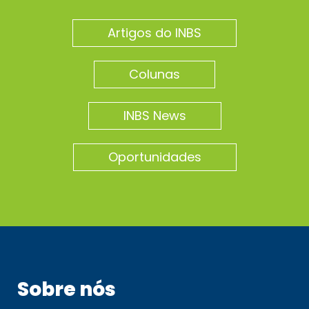
Artigos do INBS
Colunas
INBS News
Oportunidades
Sobre nós