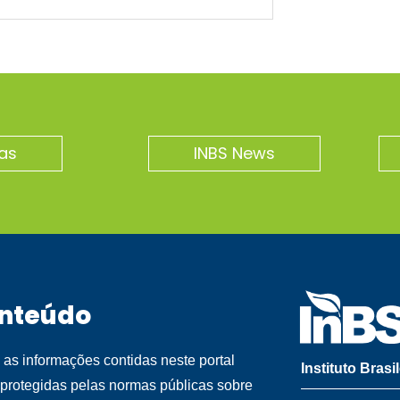
as
INBS News
nteúdo
 as informações contidas neste portal
Instituto Brasi
 protegidas pelas normas públicas sobre