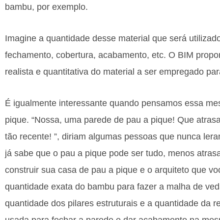
bambu, por exemplo.
Imagine a quantidade desse material que será utilizado
fechamento, cobertura, acabamento, etc. O BIM propo
realista e quantitativa do material a ser empregado pa
É igualmente interessante quando pensamos essa me
pique. “Nossa, uma parede de pau a pique! Que atras
tão recente! ”, diriam algumas pessoas que nunca l
já sabe que o pau a pique pode ser tudo, menos atras
construir sua casa de pau a pique e o arquiteto que v
quantidade exata do bambu para fazer a malha de ve
quantidade dos pilares estruturais e a quantidade da r