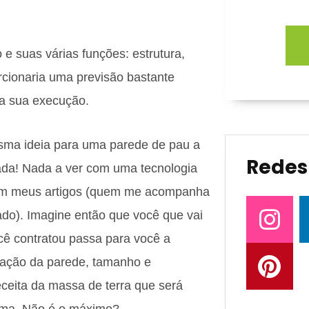
 e suas várias funções: estrutura,
rcionaria uma previsão bastante
ra sua execução.
sma ideia para uma parede de pau a
Redes 
ada! Nada a ver com uma tecnologia
eram meus artigos (quem me acompanha
ado). Imagine então que você que vai
ocê contratou passa para você a
dação da parede, tamanho e
eceita da massa de terra que será