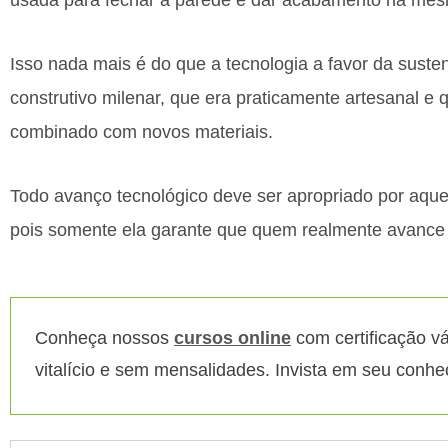
usada para fechar a parede e dar acabamento na me
Isso nada mais é do que a tecnologia a favor da suste
construtivo milenar, que era praticamente artesanal e
combinado com novos materiais.
Todo avanço tecnológico deve ser apropriado por aqu
pois somente ela garante que quem realmente avance
Conheça nossos
cursos online
com certificação vá
vitalício e sem mensalidades. Invista em seu conh