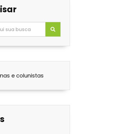
isar
nas e colunistas
s