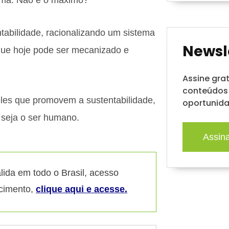
sma. Não é o máximo?
ntabilidade, racionalizando um sistema
Newsl
 que hoje pode ser mecanizado e
Assine gra
conteúdos 
eles que promovem a sustentabilidade,
oportunida
 seja o ser humano.
Assin
lida em todo o Brasil, acesso
ecimento,
clique aqui e acesse.