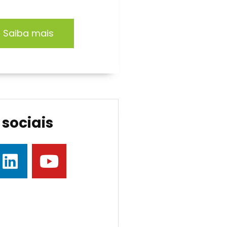
Saiba mais
sociais