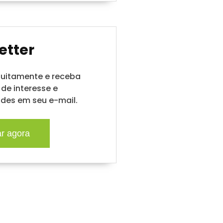
etter
tuitamente e receba
de interesse e
des em seu e-mail.
ar agora