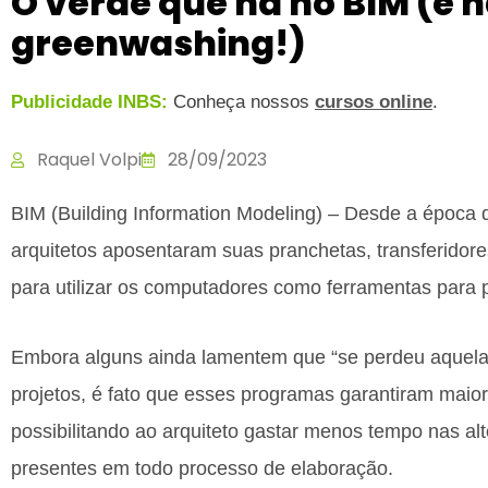
O verde que há no BIM (e n
greenwashing!)
Publicidade INBS:
Conheça nossos
cursos online
.
Raquel Volpi
28/09/2023
BIM (Building Information Modeling) – Desde a época 
arquitetos aposentaram suas pranchetas, transferidore
para utilizar os computadores como ferramentas para p
Embora alguns ainda lamentem que “se perdeu aquela b
projetos, é fato que esses programas garantiram maio
possibilitando ao arquiteto gastar menos tempo nas a
presentes em todo processo de elaboração.