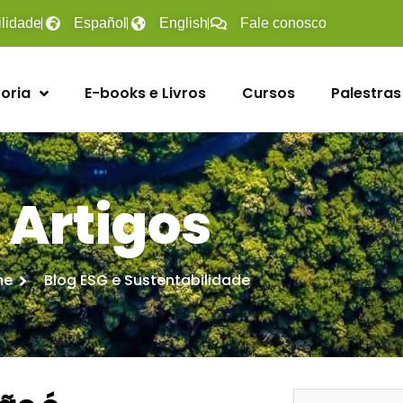
ilidade
Español
English
Fale conosco
oria
E-books e Livros
Cursos
Palestras
Artigos
me
Blog ESG e Sustentabilidade