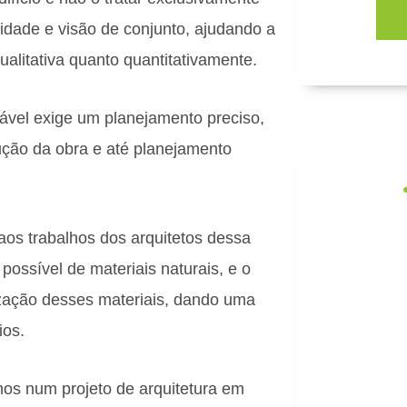
dade e visão de conjunto, ajudando a
ualitativa quanto quantitativamente.
tável exige um planejamento preciso,
ção da obra e até planejamento
os trabalhos dos arquitetos dessa
possível de materiais naturais, e o
Fo
lização desses materiais, dando uma
Capac
ios.
desenvolvi
e
os num projeto de arquitetura em