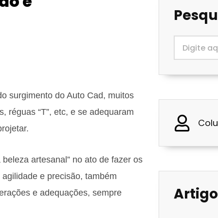
ão é
Pesqu
do surgimento do Auto Cad, muitos
s, réguas “T”, etc, e se adequaram
Colu
rojetar.
eleza artesanal” no ato de fazer os
r agilidade e precisão, também
Artigo
lterações e adequações, sempre