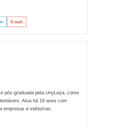
am
E-mail
 e pós-graduada pela UnyLeya, como
stentáveis. Atua há 19 anos com
ra empresas e indústrias.