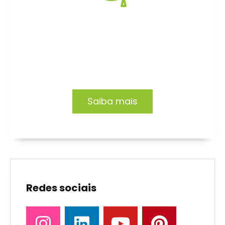
Formação EAD
Capacitação focada no desenvolvimento de
profissionais e organizações.
Saiba mais
Redes sociais