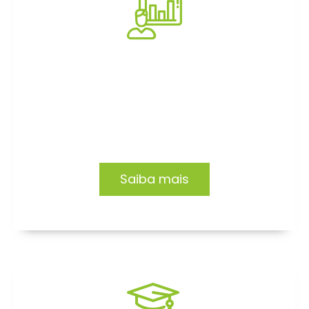
Consultoria
Impacto e transformação em empresas e
organizações. Conheça nossas soluções.
Saiba mais