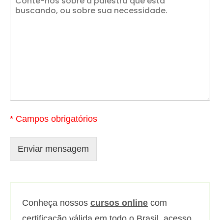
* Campos obrigatórios
Enviar mensagem
Conheça nossos
cursos online
com
certificação válida em todo o Brasil, acesso