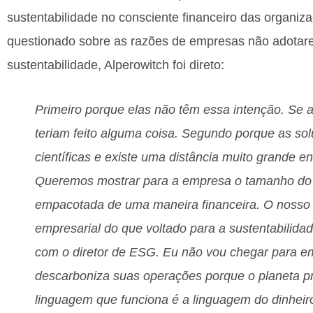
sustentabilidade no consciente financeiro das organi
questionado sobre as razões de empresas não adotare
sustentabilidade, Alperowitch foi direto:
Primeiro porque elas não têm essa intenção. Se a
teriam feito alguma coisa. Segundo porque as so
científicas e existe uma distância muito grande en
Queremos mostrar para a empresa o tamanho do ri
empacotada de uma maneira financeira. O nosso 
empresarial do que voltado para a sustentabilid
com o diretor de ESG. Eu não vou chegar para emp
descarboniza suas operações porque o planeta pre
linguagem que funciona é a linguagem do dinheir