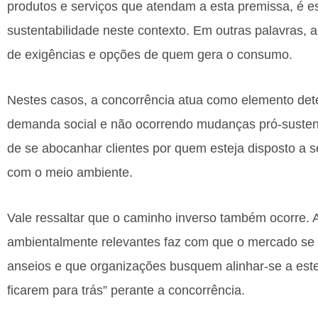
produtos e serviços que atendam a esta premissa, é es
sustentabilidade neste contexto. Em outras palavras
de exigências e opções de quem gera o consumo.
Nestes casos, a concorrência atua como elemento de
demanda social e não ocorrendo mudanças pró-sustent
de se abocanhar clientes por quem esteja disposto a se
com o meio ambiente.
Vale ressaltar que o caminho inverso também ocorre. 
ambientalmente relevantes faz com que o mercado se p
anseios e que organizações busquem alinhar-se a est
ficarem para trás” perante a concorrência.