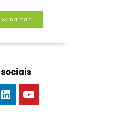
Saiba mais
sociais