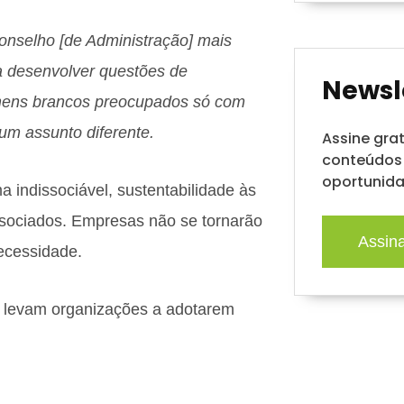
onselho [de Administração] mais
ra desenvolver questões de
Newsl
omens brancos preocupados só com
 um assunto diferente.
Assine gra
conteúdos 
oportunida
ma indissociável, sustentabilidade às
ssociados. Empresas não se tornarão
Assin
ecessidade.
e levam organizações a adotarem