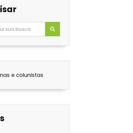
isar
nas e colunistas
s