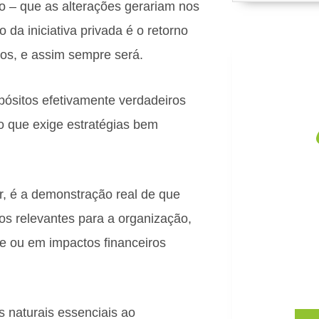
ivo – que as alterações gerariam nos
 da iniciativa privada é o retorno
dos, e assim sempre será.
pósitos efetivamente verdadeiros
o que exige estratégias bem
C
ar, é a demonstração real de que
Impacto
cos relevantes para a organização,
empres
e ou em impactos financeiros
Conheç
s naturais essenciais ao