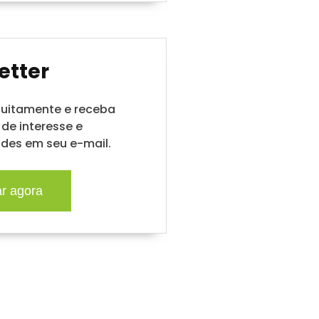
etter
tuitamente e receba
de interesse e
des em seu e-mail.
ar agora