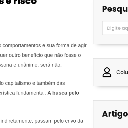
 e risco
Pesqu
s comportamentos e sua forma de agir
uer outro benefício que não fosse o
sona e unânime, será não.
Colu
 do capitalismo e também das
rística fundamental:
A busca pelo
Artigo
indiretamente, passam pelo crivo da