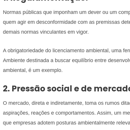
Normas públicas que imponham um dever ou um compo
quem agir em desconformidade com as premissas dete
demais normas vinculantes em vigor.
A obrigatoriedade do licenciamento ambiental, uma fer
Ambiente destinada a buscar equilíbrio entre desenv
ambiental, é um exemplo.
2. Pressão social e de mercad
O mercado, direta e indiretamente, toma os rumos dit
aspirações, reações e comportamentos. Assim, um me
que empresas adotem posturas ambientalmente releva