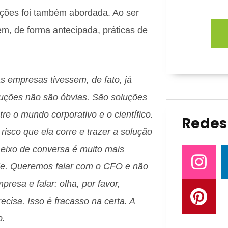
zações foi também abordada. Ao ser
m, de forma antecipada, práticas de
s empresas tivessem, de fato, já
luções não são óbvias. São soluções
tre o mundo corporativo e o científico.
Redes 
sco que ela corre e trazer a solução
eixo de conversa é muito mais
ade. Queremos falar com o CFO e não
resa e falar: olha, por favor,
cisa. Isso é fracasso na certa. A
o.