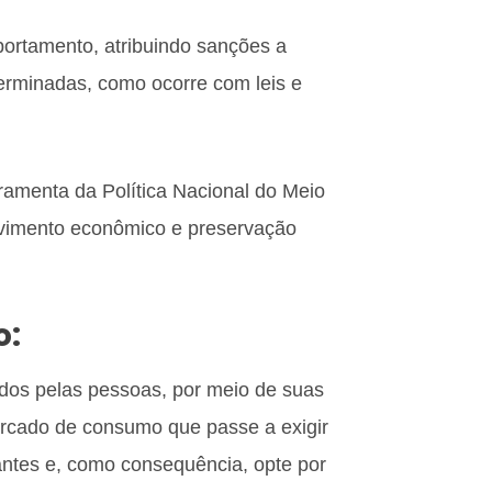
rtamento, atribuindo sanções a
rminadas, como ocorre com leis e
ramenta da Política Nacional do Meio
olvimento econômico e preservação
o:
ados pelas pessoas, por meio de suas
rcado de consumo que passe a exigir
ntes e, como consequência, opte por