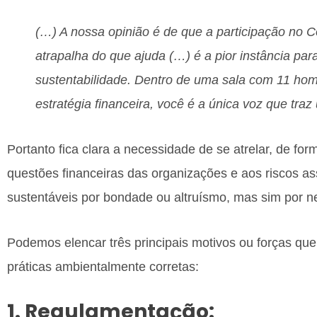
(…) A nossa opinião é de que a participação no C
atrapalha do que ajuda (…) é a pior instância pa
sustentabilidade. Dentro de uma sala com 11 h
estratégia financeira, você é a única voz que traz
Portanto fica clara a necessidade de se atrelar, de for
questões financeiras das organizações e aos riscos a
sustentáveis por bondade ou altruísmo, mas sim por n
Podemos elencar três principais motivos ou forças qu
práticas ambientalmente corretas:
1. Regulamentação: