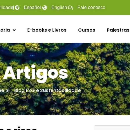
ilidade
Español
English
Fale conosco
oria
E-books e Livros
Cursos
Palestras
Artigos
me
Blog ESG e Sustentabilidade