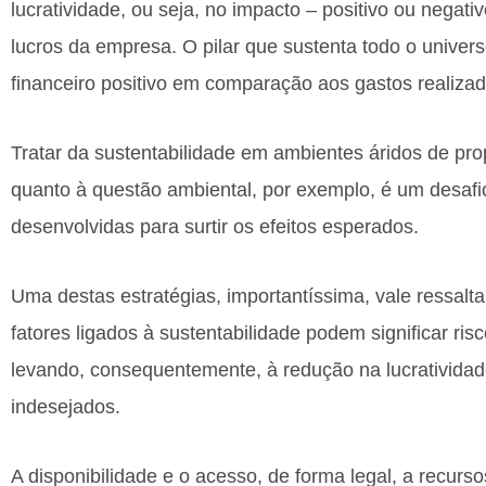
lucratividade, ou seja, no impacto – positivo ou negat
lucros da empresa. O pilar que sustenta todo o universo
financeiro positivo em comparação aos gastos realiza
Tratar da sustentabilidade em ambientes áridos de pro
quanto à questão ambiental, por exemplo, é um desafi
desenvolvidas para surtir os efeitos esperados.
Uma destas estratégias, importantíssima, vale ressalt
fatores ligados à sustentabilidade podem significar ris
levando, consequentemente, à redução na lucratividad
indesejados.
A disponibilidade e o acesso, de forma legal, a recurso