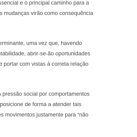
sencial e o principal caminho para a
, as mudanças virão como consequência
terminante, uma vez que, havendo
abilidade, abrir-se-ão oportunidades
 portar com vistas à correta relação
A pressão social por comportamentos
osicione de forma a atender tais
es movimentos justamente para “não