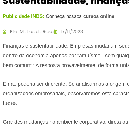
Sustentabilidade, finanças
Publicidade INBS:
Conheça nossos
cursos online
.
Eliel Matias da Rosa
17/11/2023
Finanças e sustentabilidade. Empresas mudariam seu
dentro da economia apenas por “altruísmo”, sem qualq
bem comum? A resposta provavelmente, de forma unís
E não poderia ser diferente. Se analisarmos a origem
organizações empresariais, observaremos esta caracte
lucro.
Grandes mudanças no ambiente corporativo, direta ou 