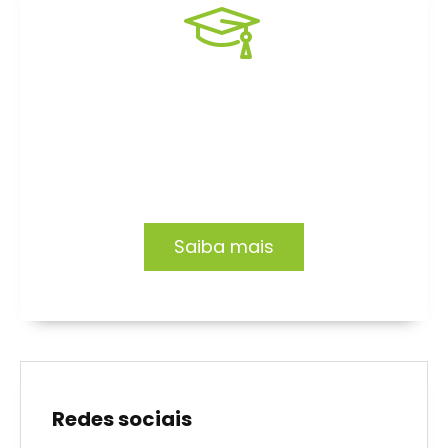
Formação EAD
Capacitação focada no desenvolvimento de
profissionais e organizações.
Saiba mais
Redes sociais