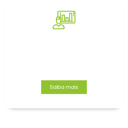
Consultoria
Impacto e transformação em empresas e
organizações. Conheça nossas soluções.
Saiba mais