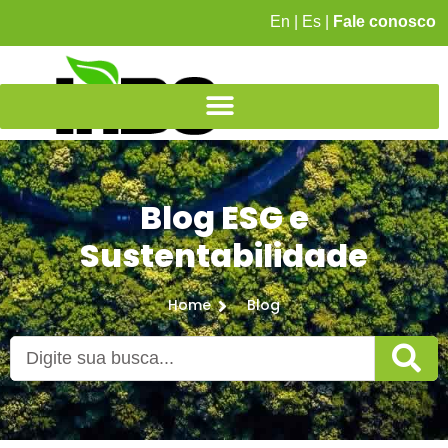
En
|
Es
|
Fale conosco
Blog ESG e
Sustentabilidade
Home
Blog