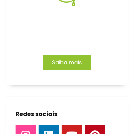
Formação EAD
Capacitação focada no desenvolvimento de
profissionais e organizações.
Saiba mais
Redes sociais