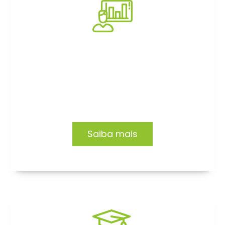
Consultoria
Impacto e transformação em empresas e
organizações. Conheça nossas soluções.
Saiba mais