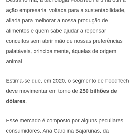
Dessa forma, a tecnologia
FoodTech
é uma ótima
ação empresarial voltada para a sustentabilidade,
aliada para melhorar a nossa produção de
alimentos e quem sabe ajudar a repensar
conceitos sem abrir mão de nossas preferências
palatáveis, principalmente, àquelas de origem
animal.
Estima-se que, em 2020, o segmento de
FoodTech
deve movimentar em torno de
250 bilhões de
dólares
.
Esse mercado é composto por alguns peculiares
consumidores. Ana Carolina Bajarunas, da