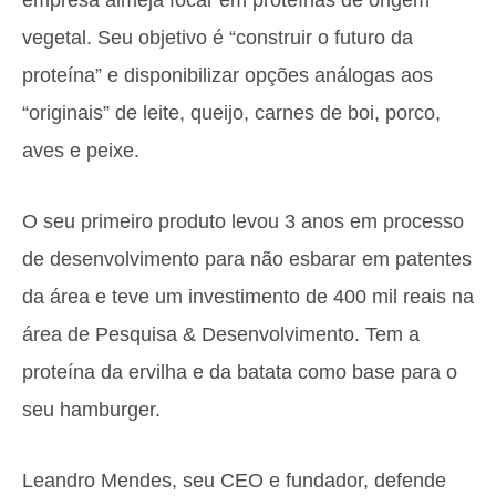
empresa almeja focar em proteínas de origem
vegetal. Seu objetivo é “construir o futuro da
proteína” e disponibilizar opções análogas aos
“originais” de leite, queijo, carnes de boi, porco,
aves e peixe.
O seu primeiro produto levou 3 anos em processo
de desenvolvimento para não esbarar em patentes
da área e teve um investimento de 400 mil reais na
área de Pesquisa & Desenvolvimento. Tem a
proteína da ervilha e da batata como base para o
seu hamburger.
Leandro Mendes, seu CEO e fundador, defende