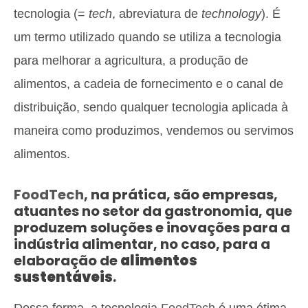
tecnologia (=
tech
, abreviatura de
technology
). É
um termo utilizado quando se utiliza a tecnologia
para melhorar a agricultura, a produção de
alimentos, a cadeia de fornecimento e o canal de
distribuição, sendo qualquer tecnologia aplicada à
maneira como produzimos, vendemos ou servimos
alimentos.
FoodTech
, na prática, são empresas,
atuantes no setor da gastronomia, que
produzem soluções e inovações para a
indústria alimentar, no caso, para a
elaboração de
alimentos
sustentáveis
.