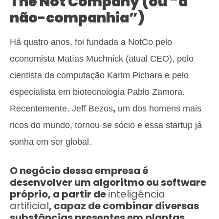
The Not Company (ou “a
não-companhia”)
Há quatro anos, foi fundada a NotCo pelo
economista Matías Muchnick (atual CEO), pelo
cientista da computação Karim Pichara e pelo
especialista em biotecnologia Pablo Zamora.
Recentemente,
Jeff Bezos
,
um dos homens mais
ricos do mundo, tornou-se sócio e essa startup já
sonha em ser global.
O negócio dessa empresa é
desenvolver um algoritmo ou software
próprio, a partir de
inteligência
artificial
, capaz de combinar diversas
substâncias presentes em plantas