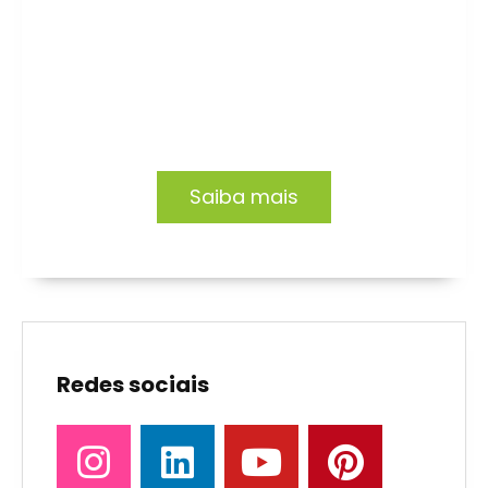
Formação EAD
Capacitação focada no desenvolvimento de
profissionais e organizações.
Saiba mais
Redes sociais