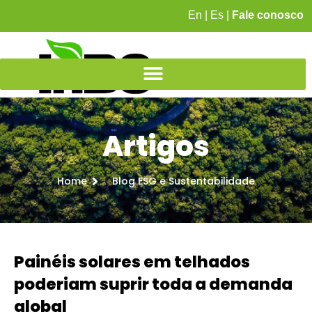
En
|
Es
|
Fale conosco
Artigos
Home
Blog ESG e Sustentabilidade
Painéis solares em telhados
poderiam suprir toda a demanda
global