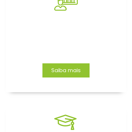
Consultoria
Impacto e transformação em empresas e
organizações. Conheça nossas soluções.
Saiba mais