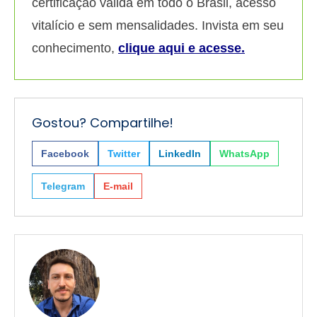
certificação válida em todo o Brasil, acesso
vitalício e sem mensalidades. Invista em seu
conhecimento,
clique aqui e acesse.
Gostou? Compartilhe!
Facebook
Twitter
LinkedIn
WhatsApp
Telegram
E-mail