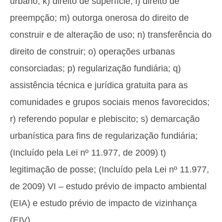
urbano; k) direito de superfície; l) direito de
preempção; m) outorga onerosa do direito de
construir e de alteração de uso; n) transferência do
direito de construir; o) operações urbanas
consorciadas; p) regularização fundiária; q)
assistência técnica e jurídica gratuita para as
comunidades e grupos sociais menos favorecidos;
r) referendo popular e plebiscito; s) demarcação
urbanística para fins de regularização fundiária;
(Incluído pela Lei nº 11.977, de 2009) t)
legitimação de posse; (Incluído pela Lei nº 11.977,
de 2009) VI – estudo prévio de impacto ambiental
(EIA) e estudo prévio de impacto de vizinhança
(EIV).