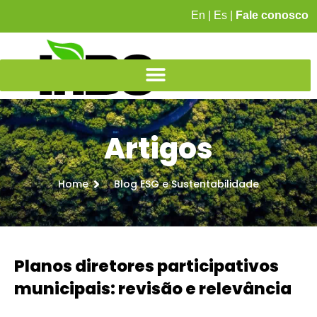
En
|
Es
|
Fale conosco
Artigos
Home
Blog ESG e Sustentabilidade
Planos diretores participativos
municipais: revisão e relevância