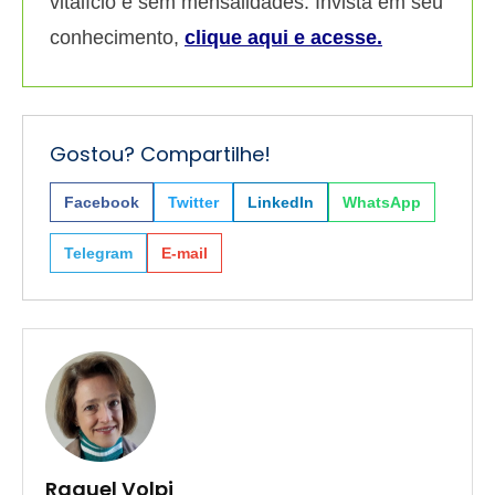
vitalício e sem mensalidades. Invista em seu
conhecimento,
clique aqui e acesse.
Gostou? Compartilhe!
Facebook
Twitter
LinkedIn
WhatsApp
Telegram
E-mail
Raquel Volpi