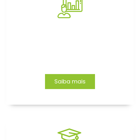
Consultoria
Impacto e transformação em empresas e
organizações. Conheça nossas soluções.
Saiba mais