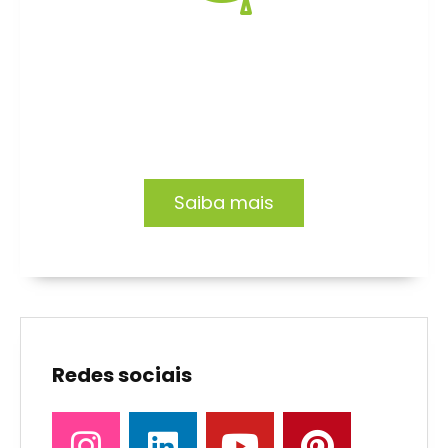
Formação EAD
Capacitação focada no desenvolvimento de
profissionais e organizações.
Saiba mais
Redes sociais