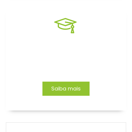
Formação EAD
Capacitação focada no desenvolvimento de
profissionais e organizações.
Saiba mais