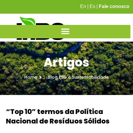
En
|
Es
|
Fale conosco
Artigos
Home
Blog ESG e Sustentabilidade
“Top 10” termos da Política
Nacional de Resíduos Sólidos