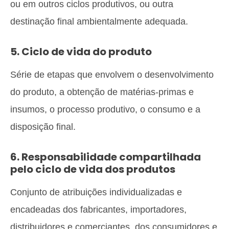
ou em outros ciclos produtivos, ou outra
destinação final ambientalmente adequada.
5. Ciclo de vida do produto
Série de etapas que envolvem o desenvolvimento
do produto, a obtenção de matérias-primas e
insumos, o processo produtivo, o consumo e a
disposição final.
6. Responsabilidade compartilhada
pelo ciclo de vida dos produtos
Conjunto de atribuições individualizadas e
encadeadas dos fabricantes, importadores,
distribuidores e comerciantes, dos consumidores e