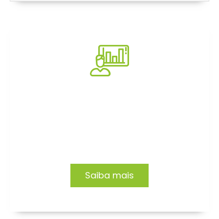
Consultoria
Impacto e transformação em empresas e
organizações. Conheça nossas soluções.
Saiba mais