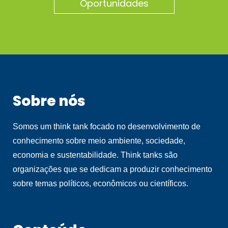
Oportunidades
Sobre nós
Somos um think tank focado no desenvolvimento de
conhecimento sobre meio ambiente, sociedade,
economia e sustentabilidade. Think tanks são
organizações que se dedicam a produzir conhecimento
sobre temas políticos, econômicos ou científicos.