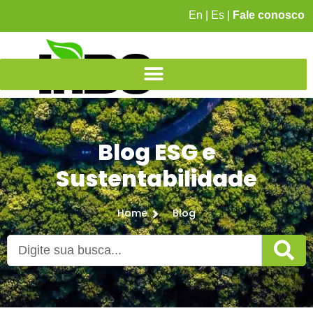
En
|
Es
|
Fale conosco
Blog ESG e
Sustentabilidade
Home
Blog