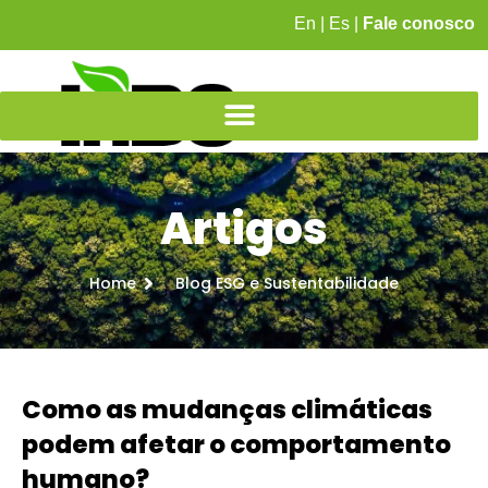
En
|
Es
|
Fale conosco
Artigos
Home
Blog ESG e Sustentabilidade
Como as mudanças climáticas
podem afetar o comportamento
humano?