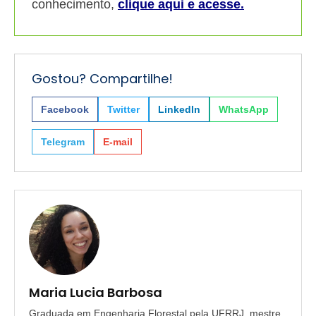
conhecimento,
clique aqui e acesse.
Gostou? Compartilhe!
Facebook
Twitter
LinkedIn
WhatsApp
Telegram
E-mail
Maria Lucia Barbosa
Graduada em Engenharia Florestal pela UFRRJ, mestre