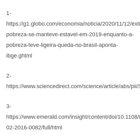
1-
https://g1.globo.com/economia/noticia/2020/11/12/ex
pobreza-se-manteve-estavel-em-2019-enquanto-a-
pobreza-teve-ligeira-queda-no-brasil-aponta-
ibge.ghtml
2-
https://www.sciencedirect.com/science/article/abs/p
3-
https://www.emerald.com/insight/content/doi/10.1108
02-2016-0082/full/html