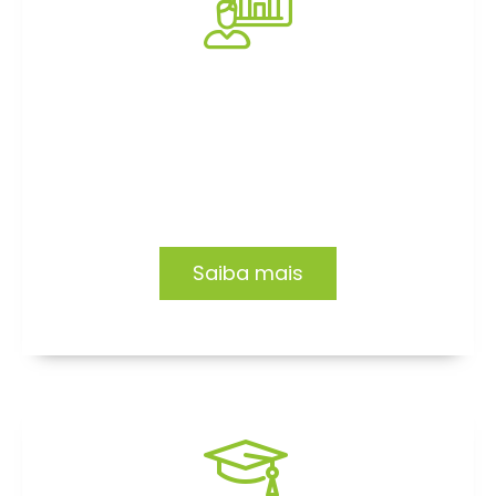
Consultoria
Impacto e transformação em empresas e
organizações. Conheça nossas soluções.
Saiba mais