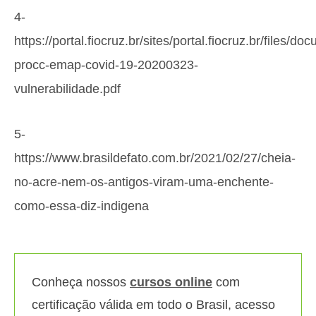
4-
https://portal.fiocruz.br/sites/portal.fiocruz.br/files/do
procc-emap-covid-19-20200323-
vulnerabilidade.pdf
5-
https://www.brasildefato.com.br/2021/02/27/cheia-
no-acre-nem-os-antigos-viram-uma-enchente-
como-essa-diz-indigena
Conheça nossos
cursos online
com
certificação válida em todo o Brasil, acesso