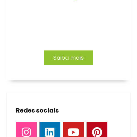
Formação EAD
Capacitação focada no desenvolvimento de
profissionais e organizações.
Saiba mais
Redes sociais